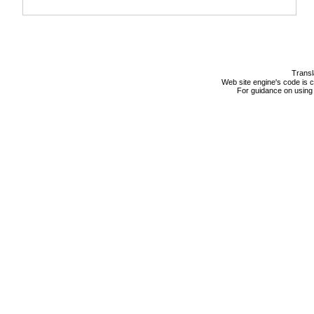
Transl
Web site engine's code is 
For guidance on using 